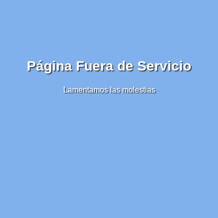
Página Fuera de Servicio
Lamentamos las molestias