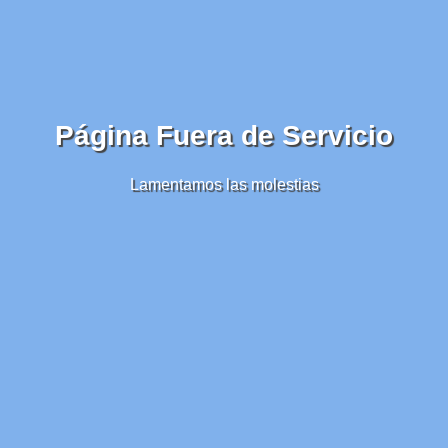
Página Fuera de Servicio
Lamentamos las molestias