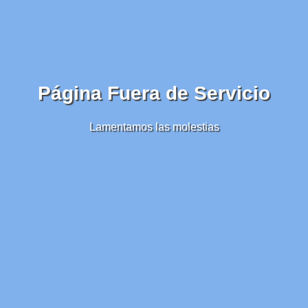
Página Fuera de Servicio
Lamentamos las molestias