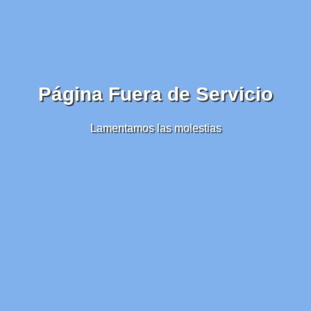
Página Fuera de Servicio
Lamentamos las molestias