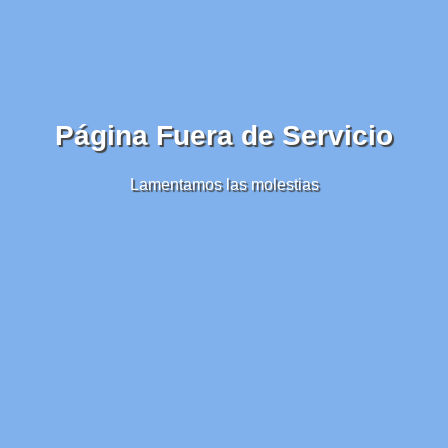
Página Fuera de Servicio
Lamentamos las molestias