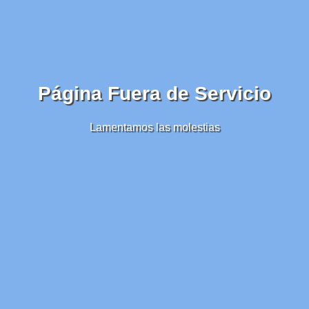
Página Fuera de Servicio
Lamentamos las molestias