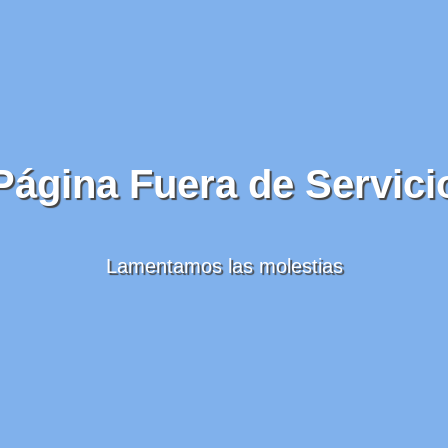
Página Fuera de Servici
Lamentamos las molestias