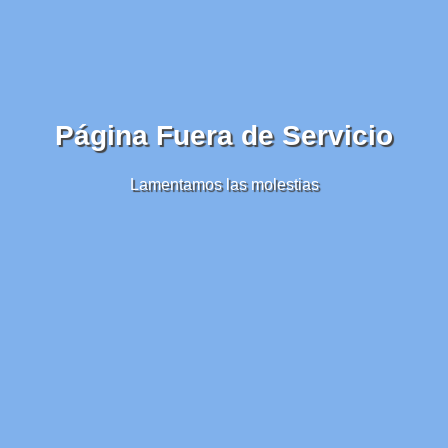
Página Fuera de Servicio
Lamentamos las molestias