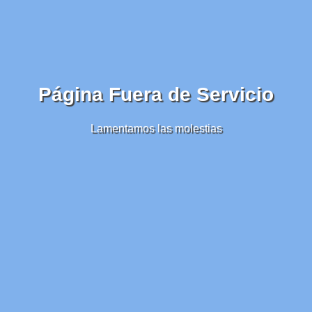
Página Fuera de Servicio
Lamentamos las molestias