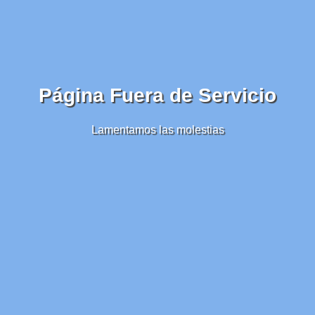
Página Fuera de Servicio
Lamentamos las molestias