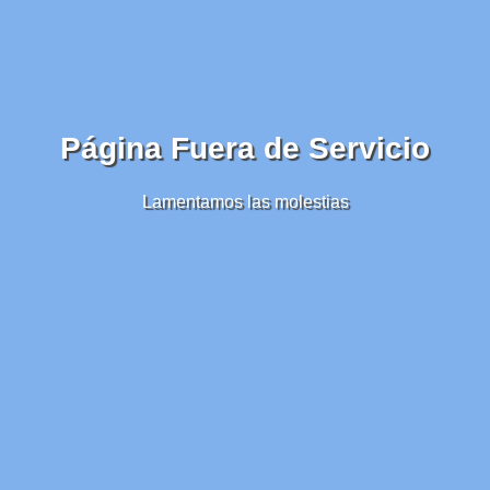
Página Fuera de Servicio
Lamentamos las molestias