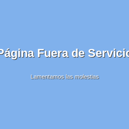
Página Fuera de Servici
Lamentamos las molestias